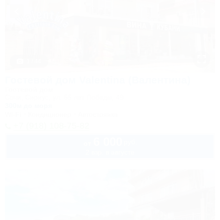
1 / 44
Гостевой дом Valentina (Валентина)
Гостевой дом
Сочи, Сириус, ул. 65 лет Победы, 49
300м до моря
Wi-Fi
Кондиционер
Автостоянка
+7 (918) 108-75-82
6 000
руб.
от
2 взр. в августе