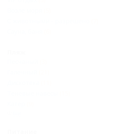
Возле моря
(5)
С животными - разрешено
(7)
Сауна, баня
(6)
Пляж
Песчаный
(3)
Галечный
(21)
Дискотека
(11)
Теневые навесы
(15)
Катер
(9)
Еще
Питание