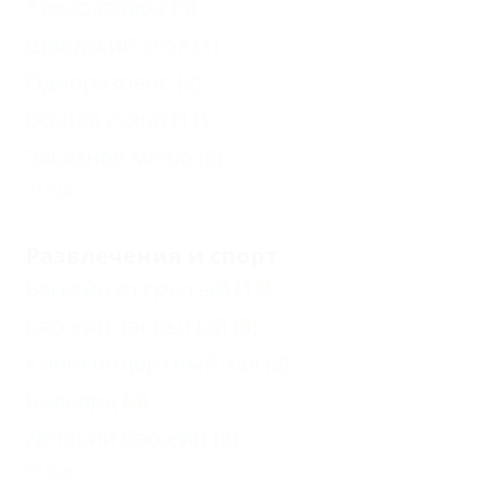
Трехразовое
(3)
Шведский стол
(1)
Одноразовое
(2)
Общая кухня
(11)
Заказное меню
(6)
Еще
Развлечения и спорт
Бассейн открытый
(12)
Бассейн закрытый
(3)
Киноконцертный зал
(2)
Бильярд
(4)
Детский бассейн
(8)
Еще