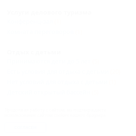
Услуги делового туризма
Конференц-зал
(1)
Комната переговоров
(1)
Отдых с детьми
Принимаются дети до 5 лет
(5)
Есть условия для отдыха с детьми
(20)
Нет условий для отдыха с детьми
(1)
Детский открытый бассейн
(5)
Продолжая работу с сайтом, вы подтверждаете
Услуги
использование сайтом cookies вашего браузера.
Бар при отеле
(3)
СОГЛАСЕН
Ресторан
(2)