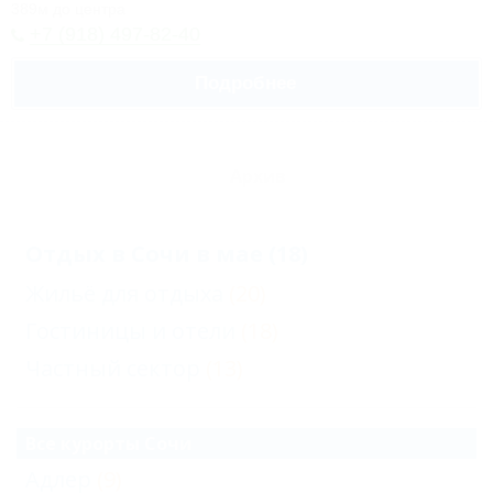
389м до центра
+7 (918) 497-82-40
Подробнее
Архив
Отдых в Сочи в мае (18)
Жильё для отдыха
(20)
Гостиницы и отели
(18)
Частный сектор
(13)
Все курорты Сочи
Адлер
(9)