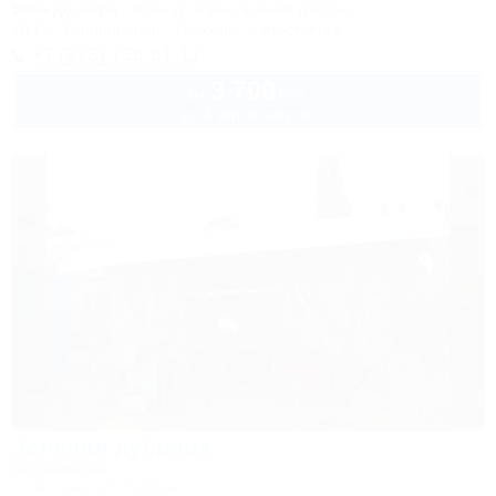
500м до моря
80км до горнолыжной трассы
Wi-Fi
Кондиционер
Бассейн
Автостоянка
+7 (913) 136-61-11
3 700
руб.
от
до 3 взр. в августе
Зеленая дубрава
Автокемпинг
Сочи, Аше, ул. Репина, 3