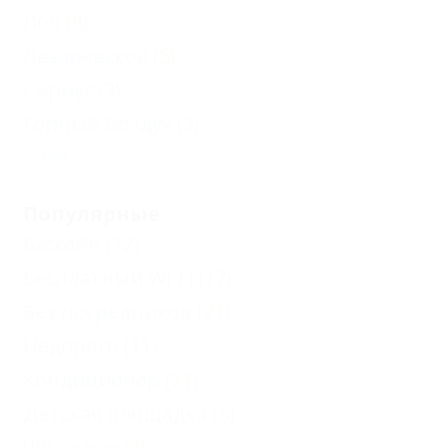
Лоо
(8)
Лазаревское
(5)
Сириус
(3)
Горный Воздух
(3)
Еще
Популярные
Бассейн
(12)
Бесплатный Wi-Fi
(17)
Без посредников
(21)
Недорого
(11)
Кондиционер
(21)
Детская площадка
(5)
VIP отдых
(3)