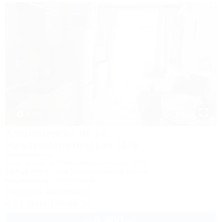
1 / 23
Апартаменты по ул.
Нижнеимеретинская 137а
Апартаменты
Сочи, Адлер, ул. Нижнеимеретинская, 137а
50м до моря
20м до горнолыжной трассы
Кондиционер
Автостоянка
Скидка на проживание!
+7 (916) 180-49-14
6 400
руб.
от