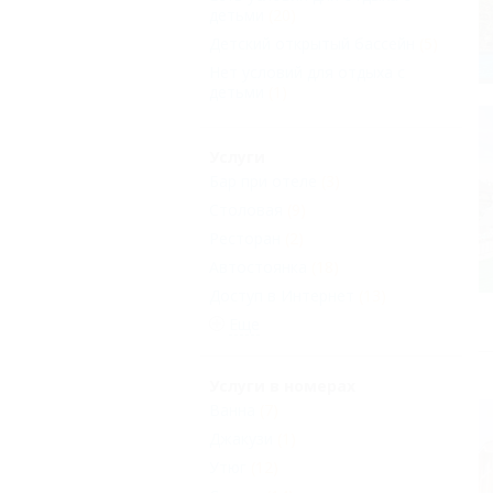
детьми
(20)
Детский открытый бассейн
(5)
Нет условий для отдыха с
детьми
(1)
Услуги
Бар при отеле
(3)
Столовая
(9)
Ресторан
(2)
Автостоянка
(18)
Доступ в Интернет
(13)
Еще
Услуги в номерах
Ванна
(7)
Джакузи
(1)
Утюг
(12)