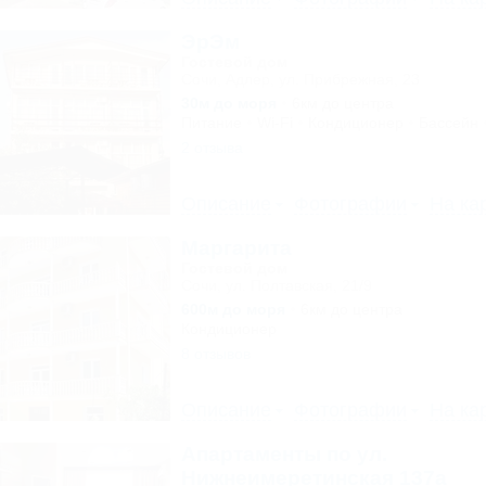
ЭрЭм
Гостевой дом
Сочи, Адлер, ул. Прибрежная, 23
30м до моря
6км до центра
Питание
Wi-Fi
Кондиционер
Бассейн
2 отзыва
Описание
Фотографии
На ка
Маргарита
Гостевой дом
Сочи, ул. Полтавская, 21/9
600м до моря
6км до центра
Кондиционер
8 отзывов
Описание
Фотографии
На ка
Апартаменты по ул.
Нижнеимеретинская 137а