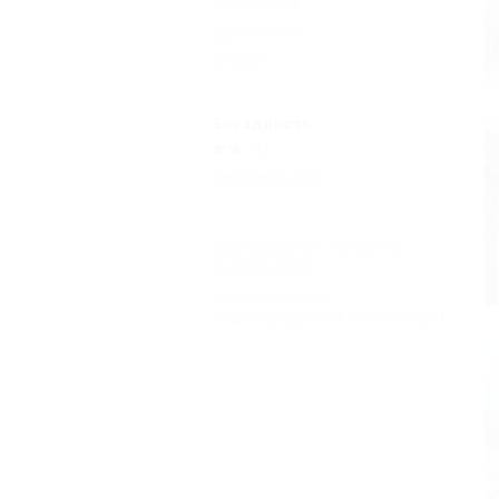
Стулья
(14)
Балкон
(18)
Еще
Звездность
(1)
Без звезд
(20)
Бронирование только по
телефону
(18)
Бронирование с
подтверждением от отеля
(20)