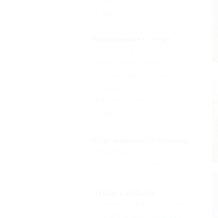
Еще
Развлечения и спорт
Бассейн закрытый
(3)
Киноконцертный зал
(2)
Бассейн открытый
(12)
Бильярд
(4)
Детский бассейн
(8)
Еще
Услуги делового туризма
Конференц-зал
(1)
Комната переговоров
(1)
Отдых с детьми
Принимаются дети до 5 лет
(5)
Есть условия для отдыха с