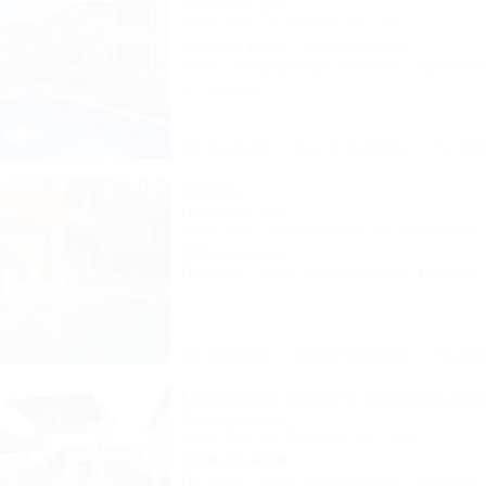
Гостевой дом
Сочи, Лоо, ул. Таллинская, 23Б
400м до моря
3км до центра
Wi-Fi
Кондиционер
Бассейн
Автостоя
37 отзывов
Описание
Фотографии
На ка
Ирбис
Гостевой дом
Сочи, Лоо, Горный воздух, ул. Пейзажная,
350м до моря
Питание
Wi-Fi
Кондиционер
Бассейн
Описание
Фотографии
На ка
Madisson RoDina (Медиссон 
Гостевой дом
Сочи, Лоо, ул. Декабристов 158а
350м до моря
Питание
Wi-Fi
Кондиционер
Бассейн