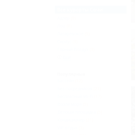
Все курорты Сочи
Адлер
(9)
Лоо
(8)
Лазаревское
(5)
Сириус
(3)
Горный Воздух
(3)
Еще
Популярные
Бассейн
(12)
Без посредников
(21)
Бесплатный Wi-Fi
(17)
Возле моря
(5)
Детская площадка
(5)
Кондиционер
(21)
VIP отдых
(3)