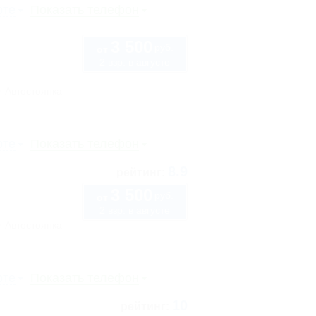
рте
Показать телефон
3 500
руб.
от
2 взр. в августе
Автостоянка
рте
Показать телефон
8.9
рейтинг:
3 500
руб.
от
2 взр. в августе
Автостоянка
рте
Показать телефон
10
рейтинг: