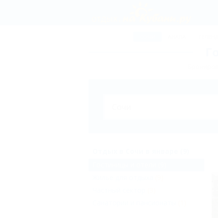
СОЧИ
АНАПА
ГЕЛЕН
Г
Брониров
Отдых в Сочи в январе (9)
Гостиницы и отели
(9)
Жильё для отдыха
(9)
Частный сектор
(3)
Санатории и пансионаты
(1)