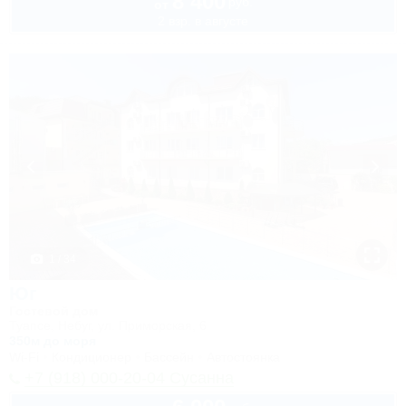
8 400
руб.
от
2 взр. в августе
1 / 34
Юг
Гостевой дом
Туапсе, Небуг, ул. Приморская, 6
350м до моря
Wi-Fi
Кондиционер
Бассейн
Автостоянка
+7 (918) 000-20-04 Сусанна