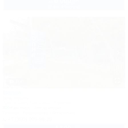
6 000
руб.
от
2 взр. в августе
1 / 47
Волна
База отдыха
Туапсе, Бжид, Бухта Инал, 6 участок
300м до моря
3км до центра
Питание
Кондиционер
Автостоянка
+7 (900) 009-98-25