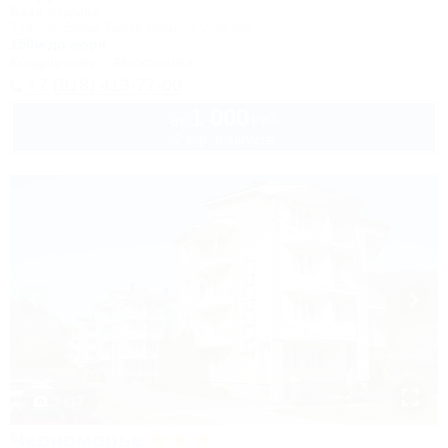
База отдыха
Туапсе, Бжид, Бухта Инал, 3 участок
150м до моря
Кондиционер
Автостоянка
+7 (918) 413-77-00
1 000
руб.
от
2 взр. в августе
1 / 17
Черноморье