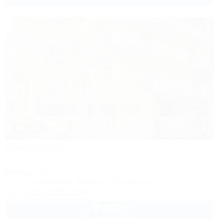
1 / 12
Гранд-Шато
Гостевой дом
Туапсе, Ольгинка, мкр. Горизонт, 52
100м до моря
Wi-Fi
Кондиционер
Бассейн
Автостоянка
+7 (988) 356-12-90
9 400
руб.
от
2 взр. в августе