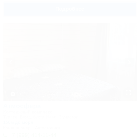
Подробнее
1 / 11
Атмосфера
Коттеджный комплекс
Туапсе, Бжид, бухта Инал, 6 участок
150м до моря
Кондиционер
Автостоянка
+7 (999) 414-11-44