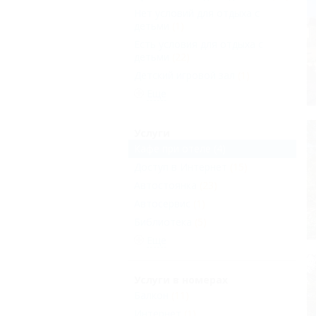
Нет условий для отдыха с
детьми
(1)
Есть условия для отдыха с
детьми
(22)
Детский игровой зал
(1)
Еще
Услуги
Кафе при отеле
(4)
Доступ в Интернет
(15)
Автостоянка
(23)
Автосервис
(1)
Библиотека
(5)
Еще
Услуги в номерах
Балкон
(11)
Интернет
(1)