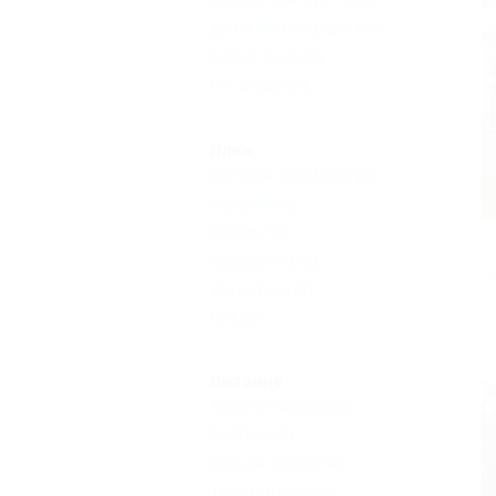
Детская площадка
(13)
Сауна, баня
(2)
VIP отдых
(1)
Пляж
Детская площадка
(5)
Aэрарий
(1)
Катер
(10)
Шезлонги
(15)
Дискотека
(8)
Еще
Питание
Кухня в номере
(8)
Завтрак
(1)
Общая кухня
(14)
Трехразовое
(2)