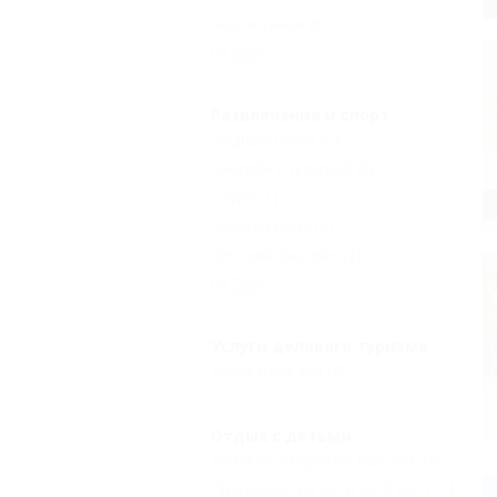
Без питания
(6)
Еще
Развлечения и спорт
Водные горки
(1)
Бассейн открытый
(8)
Сауна
(1)
Русская баня
(2)
Детский бассейн
(2)
Еще
Услуги делового туризма
Банкетный зал
(2)
Отдых с детьми
Детский открытый бассейн
(4)
Принимаются дети до 5 лет
(11)