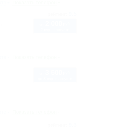
рте
Показать телефон
9.5
рейтинг:
2 000
руб.
 7
от
2 взр. в августе
рте
Показать телефон
3 500
руб.
от
до 3 взр. в августе
рте
Показать телефон
9.3
рейтинг: