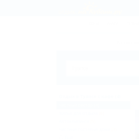
СОЧИ
АНАПА
ГЕЛЕН
Бронирован
Отдых в Туапсе с кафе (4)
Частный сектор
(4)
Жильё для отдыха
(6)
Автокемпинги
(5)
Частные гостевые дома
(3)
Еще