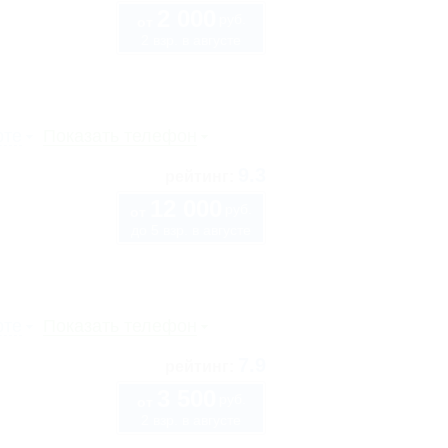
2 000
руб.
от
2 взр. в августе
рте
Показать телефон
9.3
рейтинг:
12 000
руб.
от
до 5 взр. в августе
рте
Показать телефон
7.9
рейтинг:
3 500
руб.
от
2 взр. в августе