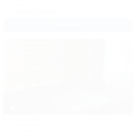
Автостоянка
+7 (918) 466-28-92
Подробнее
1 / 11
Атмосфера
Коттеджный комплекс
Туапсе, Бжид, бухта Инал, 6 участок
150м до моря