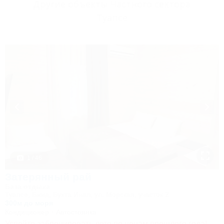
Другие объекты Частного сектора
Туапсе
1 / 46
Затерянный рай
База отдыха
Туапсе, Бжид, Бухта Инал, ул. Морская, участок 2
300м до моря
Кондиционер
Автостоянка
Успейте забронировать лето по ценам прошлого года!