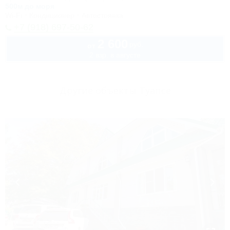
500м до моря
Wi-Fi
Кондиционер
Автостоянка
+7 (918) 697-50-62
2 600
руб.
от
2 взр. в августе
Другие объекты Туапсе