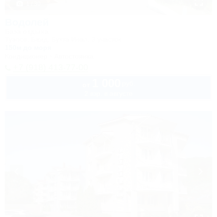
1 / 30
Водолей
База отдыха
Туапсе, Бжид, Бухта Инал, 3 участок
150м до моря
Кондиционер
Автостоянка
+7 (918) 413-77-00
1 000
руб.
от
2 взр. в августе