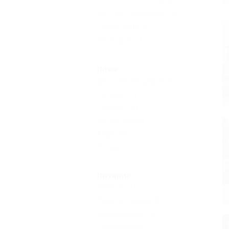
Детская площадка
(13)
Сауна, баня
(2)
VIP отдых
(1)
Пляж
Детская площадка
(5)
Aэрарий
(1)
Лежаки
(13)
Дискотека
(8)
Кафе
(15)
Еще
Питание
Завтрак
(1)
Кухня в номере
(8)
Общая кухня
(14)
Трехразовое
(2)