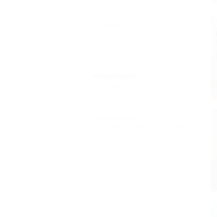
Двуспальные кровати
(19)
Кондиционер
(14)
Телевизор
(14)
Еще
Звездность
Без звезд
(23)
Бронирование с
подтверждением от отеля
(19)
Бронирование только по
телефону
(19)