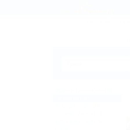
СОЧИ
АНАПА
ГЕЛЕН
Бронирован
Отдых в Туапсе в мае (15)
Частный сектор
(15)
Жильё для отдыха
(23)
Гостиницы и отели
(15)
Базы и дома отдыха
(9)
Еще