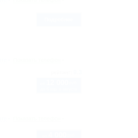
рте
Показать телефон
Подробнее
рте
Показать телефон
9.3
рейтинг:
12 000
руб.
от
до 5 взр. в августе
рте
Показать телефон
4 000
руб.
от