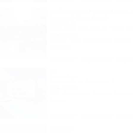
Delfin Holiday Park Inal (Дел
Холидей Парк Инал)
База отдыха
Туапсе, Бжид, Бухта Инал, ул. Горная, 10а
375м до моря
Питание
Wi-Fi
Кондиционер
Бассейн
11 отзывов
Описание
Фотографии
На ка
Юг
Гостевой дом
Туапсе, Небуг, ул. Приморская, 6
350м до моря
Wi-Fi
Кондиционер
Бассейн
Автостоя
3 отзыва
Описание
Фотографии
На ка
Фазенда