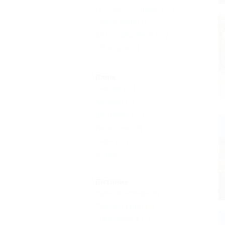
Детская площадка
(13)
Сауна, баня
(2)
Без посредников
(23)
VIP отдых
(1)
Пляж
Лежаки
(13)
Aэрарий
(1)
Шезлонги
(15)
Дискотека
(8)
Кафе
(15)
Еще
Питание
Кухня в номере
(8)
Общая кухня
(14)
Трехразовое
(2)