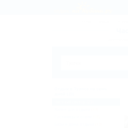
СОЧИ
АНАПА
ГЕЛЕН
Час
Бронирован
Отдых в Туапсе на семь
дней (23)
Частный сектор
(23)
Жильё для отдыха
(33)
Гостиницы и отели
(18)
Базы и дома отдыха
(13)