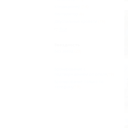
Кондиционер
(14)
Вентилятор
(6)
Двуспальные кровати
(19)
Еще
Звездность
Без звезд
(23)
Бронирование с
подтверждением от отеля
(19)
Бронирование только по
телефону
(19)