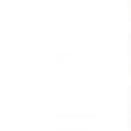
Детская комната
(2)
Принимаются дети до 5 лет
(11)
Есть условия для отдыха с
детьми
(22)
Детский игровой зал
(1)
Еще
Услуги
Библиотека
(5)
Ресторан
(2)
Доступ в Интернет
(15)
Автостоянка
(23)
Парикмахерская рядом
(5)
Еще
Услуги в номерах
Интернет
(1)
Телевизор
(14)