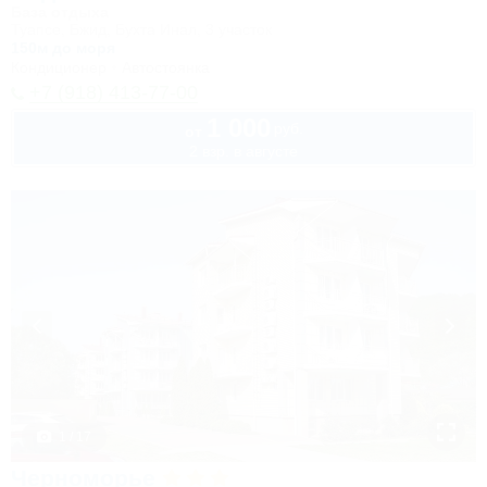
База отдыха
Туапсе, Бжид, Бухта Инал, 3 участок
150м до моря
Кондиционер
Автостоянка
+7 (918) 413-77-00
1 000
руб.
от
2 взр. в августе
1 / 17
Черноморье