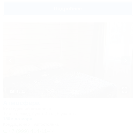
Подробнее
1 / 11
Атмосфера
Коттеджный комплекс
Туапсе, Бжид, бухта Инал, 6 участок
150м до моря
Кондиционер
Автостоянка
+7 (999) 414-11-44