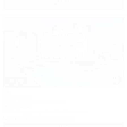
8 400
руб.
от
2 взр. в августе
1 / 34
Юг
Гостевой дом
Туапсе, Небуг, ул. Приморская, 6
350м до моря
Wi-Fi
Кондиционер
Бассейн
Автостоянка
+7 (918) 000-20-04 Сусанна