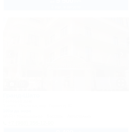
5 500
руб.
от
2 взр. в августе
1 / 12
Гранд-Шато
Гостевой дом
Туапсе, Ольгинка, мкр. Горизонт, 52
100м до моря
Wi-Fi
Кондиционер
Бассейн
Автостоянка
+7 (988) 356-12-90