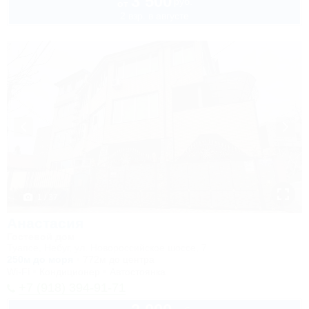
3 500
руб.
от
2 взр. в августе
1 / 37
Анастасия
Гостевой дом
Туапсе, Небуг, ул. Новороссийское шоссе, 7
250м до моря
772м до центра
Wi-Fi
Кондиционер
Автостоянка
+7 (918) 394-91-71