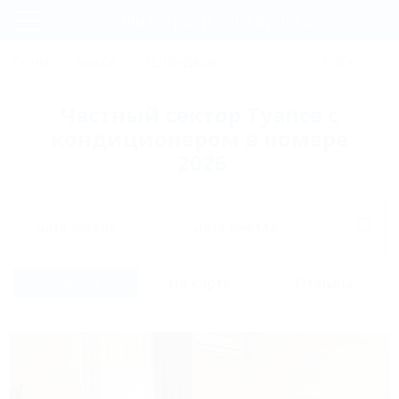
Фильтры и сортировка
Главная
СОЧИ
АНАПА
ГЕЛЕНДЖИК
ТУАПСЕ
ЕЙСК
КР
Регистрация
Частный сектор Туапсе с
Вход
кондиционером в номере
2026
Дата заезда
Дата выезда
Список
На карте
Отзывы