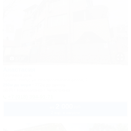
1 / 37
Анастасия
Гостевой дом
Туапсе, Небуг, ул. Новороссийское шоссе, 7
250м до моря
772м до центра
Wi-Fi
Кондиционер
Автостоянка
+7 (918) 394-91-71
2 000
руб.
от
2 взр. в августе