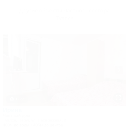
Другие объекты Частного сектора
Туапсе
1 / 22
Ирина
Частный дом
Туапсе, Небуг, ул. Набережная, 8
400м до воды
405м до центра