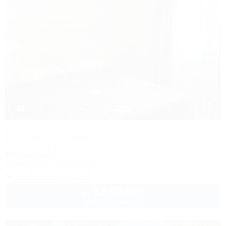
1 / 11
Атмосфера
Коттеджный комплекс
Туапсе, Бжид, бухта Инал, 6 участок
150м до моря
Кондиционер
Автостоянка
+7 (999) 414-11-44
12 000
руб.
от
до 5 взр. в августе