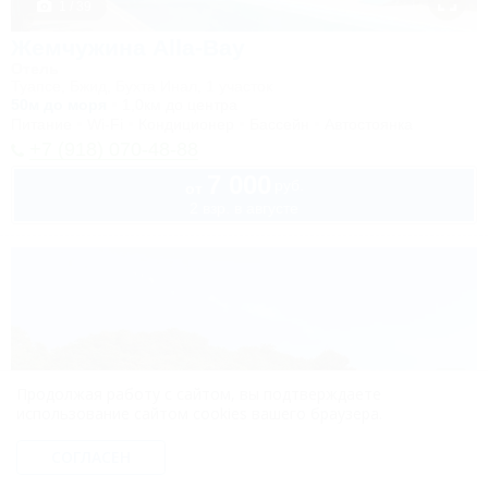
1 / 39
Жемчужина Alla-Bay
Отель
Туапсе, Бжид, Бухта Инал, 1 участок
50м до моря
1,0км до центра
Питание
Wi-Fi
Кондиционер
Бассейн
Автостоянка
+7 (918) 070-48-88
7 000
руб.
от
2 взр. в августе
Продолжая работу с сайтом, вы подтверждаете
использование сайтом cookies вашего браузера.
СОГЛАСЕН