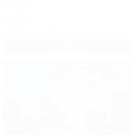
Водолей
База отдыха
Туапсе, Бжид, Бухта Инал, 3 участок
150м до моря
Кондиционер
Автостоянка
+7 (918) 413-77-00
1 000
руб.
от
2 взр. в августе
1 / 17