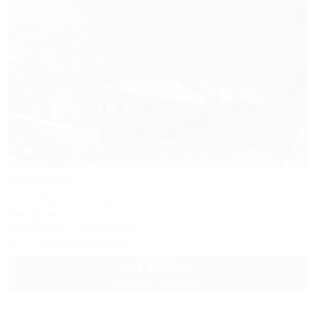
1 / 21
Афалина
Коттеджный комплекс
Туапсе, Бжид, Бухта Инал, 1 участок
50м до моря
Кондиционер
Автостоянка
+7 (988) 488-92-95
3 600
руб.
от
до 3 взр. в августе