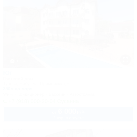
1 / 34
Юг
Гостевой дом
Туапсе, Небуг, ул. Приморская, 6
350м до моря
Wi-Fi
Кондиционер
Бассейн
Автостоянка
+7 (918) 000-20-04 Сусанна
6 000
руб.
от
2 взр. в августе