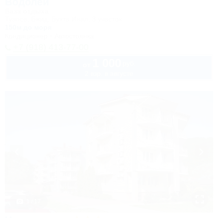
Водолей
База отдыха
Туапсе, Бжид, Бухта Инал, 3 участок
150м до моря
Кондиционер
Автостоянка
+7 (918) 413-77-00
1 000
руб.
от
2 взр. в августе
1 / 17