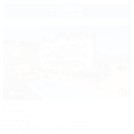
9 400
руб.
от
2 взр. в августе
1 / 34
Юг
Гостевой дом
Туапсе, Небуг, ул. Приморская, 6
350м до моря
Wi-Fi
Кондиционер
Бассейн
Автостоянка
+7 (918) 000-20-04 Сусанна