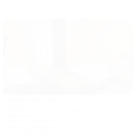
Туапсе
1 / 46
Затерянный рай
База отдыха
Туапсе, Бжид, Бухта Инал, ул. Морская, участок 2
300м до моря
Кондиционер
Автостоянка
Успейте забронировать лето по ценам прошлого года!
+7 (938) 550-00-33