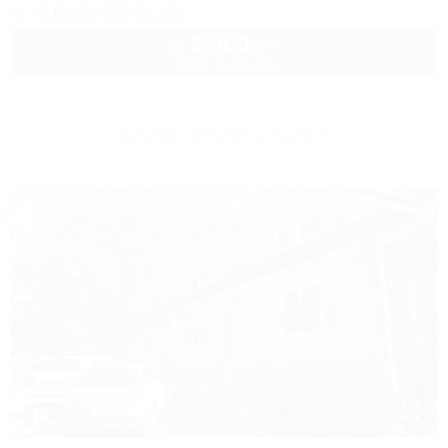
+7 (918) 439-61-88
3 500
руб.
от
2 взр. в августе
Другие объекты Туапсе
1 / 3