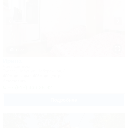
1 / 22
Ирина
Частный дом
Туапсе, Небуг, ул. Набережная, 8
400м до воды
405м до центра
Автостоянка
+7 (918) 466-28-92
Подробнее