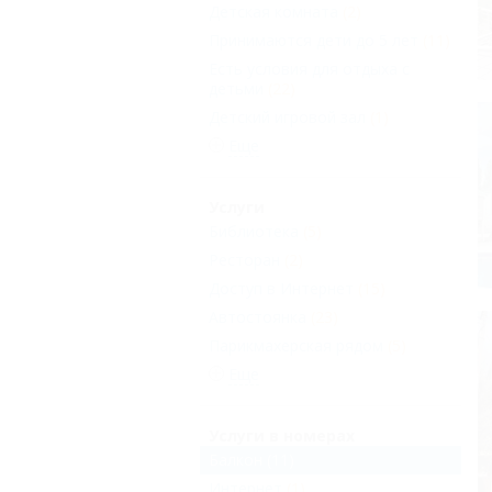
Детская комната
(2)
Принимаются дети до 5 лет
(11)
Есть условия для отдыха с
детьми
(22)
Детский игровой зал
(1)
Еще
Услуги
Библиотека
(5)
Ресторан
(2)
Доступ в Интернет
(15)
Автостоянка
(23)
Парикмахерская рядом
(5)
Еще
Услуги в номерах
Балкон
(11)
Интернет
(1)