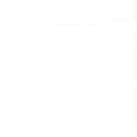
Еще
Все курорты Туапсе
Бухта Инал
(21)
Бжид
(16)
Небуг
(6)
Новомихайловский
(4)
Ольгинка
(3)
Еще
Популярные
Недорого
(15)
Бассейн
(8)
С животными - разрешено
(9)
Возле моря
(7)
Кондиционер
(22)
Бесплатный Wi-Fi
(20)