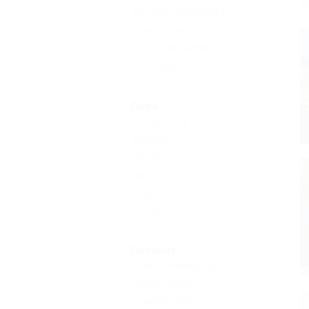
Детская площадка
(13)
Сауна, баня
(2)
Без посредников
(23)
VIP отдых
(1)
Пляж
Лежаки
(13)
Aэрарий
(1)
Шезлонги
(15)
Дискотека
(8)
Кафе
(15)
Еще
Питание
Кухня в номере
(8)
Общая кухня
(14)
Трехразовое
(2)