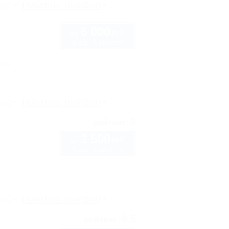
рте
Показать телефон
6 000
руб.
от
2 взр. в августе
нка
рте
Показать телефон
9
рейтинг:
3 500
руб.
от
2 взр. в августе
рте
Показать телефон
9.5
рейтинг: