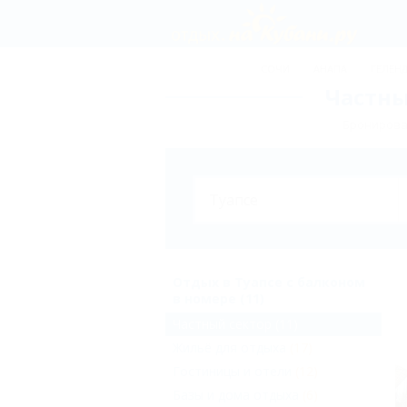
СОЧИ
АНАПА
ГЕЛЕН
Частны
Бронирован
Отдых в Туапсе с балконом
в номере (11)
Частный сектор
(11)
Жильё для отдыха
(17)
Гостиницы и отели
(12)
Базы и дома отдыха
(6)