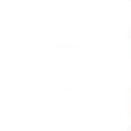
Телевизор
(14)
Кондиционер
(14)
Вентилятор
(6)
Еще
Звездность
Без звезд
(23)
Бронирование с
подтверждением от отеля
(19)
Бронирование только по
телефону
(19)