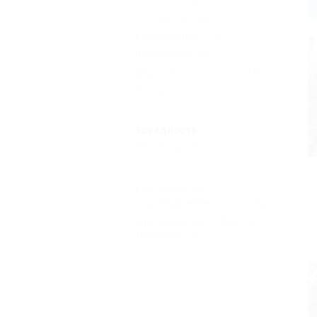
Телевизор
(14)
Кондиционер
(14)
Вентилятор
(6)
Двуспальные кровати
(19)
Еще
Звездность
Без звезд
(23)
Бронирование с
подтверждением от отеля
(19)
Бронирование только по
телефону
(19)