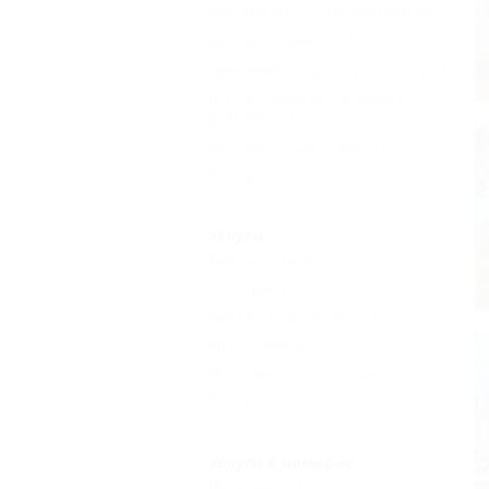
Детский открытый бассейн
(4)
Детская комната
(2)
Принимаются дети до 5 лет
(11)
Есть условия для отдыха с
детьми
(22)
Детский игровой зал
(1)
Еще
Услуги
Библиотека
(5)
Ресторан
(2)
Доступ в Интернет
(15)
Автостоянка
(23)
Парикмахерская рядом
(5)
Еще
Услуги в номерах
Интернет
(1)