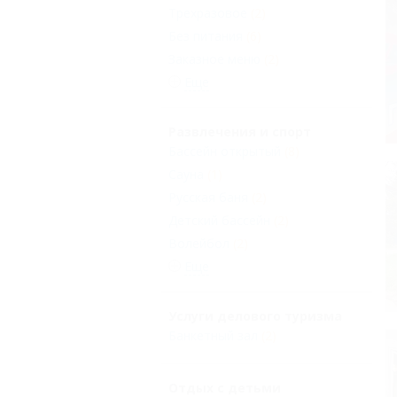
Трехразовое
(2)
Без питания
(6)
Заказное меню
(2)
Еще
Развлечения и спорт
Бассейн открытый
(8)
Сауна
(1)
Русская баня
(2)
Детский бассейн
(2)
Волейбол
(2)
Еще
Услуги делового туризма
Банкетный зал
(2)
Отдых с детьми