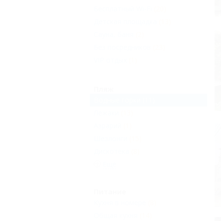
Бесплатный Wi-Fi
(20)
Детская площадка
(13)
Сауна, баня
(2)
Без посредников
(23)
VIP отдых
(1)
Пляж
Водные горки
(11)
Лежаки
(13)
Aэрарий
(1)
Шезлонги
(15)
Дискотека
(8)
Еще
Питание
Кухня в номере
(8)
Общая кухня
(14)