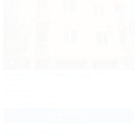
1 / 22
Жилой дом На Приморской, 7а
Гостевой дом
Туапсе, Ольгинка, ул. Приморская, 7а
500м до моря
Wi-Fi
Кондиционер
Автостоянка
+7 (918) 697-50-62
2 600
руб.
от
2 взр. в августе