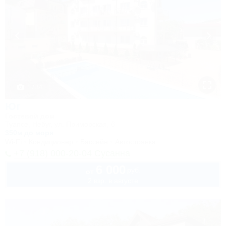
1 / 34
Юг
Гостевой дом
Туапсе, Небуг, ул. Приморская, 6
350м до моря
Wi-Fi
Кондиционер
Бассейн
Автостоянка
+7 (918) 000-20-04 Сусанна
6 000
руб.
от
2 взр. в августе