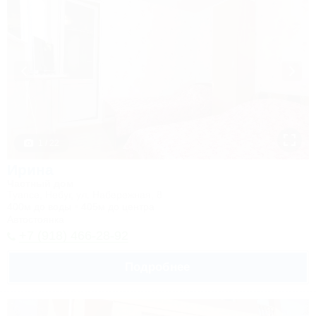
1 / 22
Ирина
Частный дом
Туапсе, Небуг, ул. Набережная, 8
400м до воды
405м до центра
Автостоянка
+7 (918) 466-28-92
Подробнее