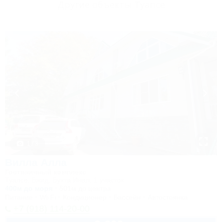
Другие объекты Туапсе
1 / 3
Вилла Алла
Гостиничный комплекс
Туапсе, Бжид, Бухта Инал, 1 участок
400м до моря
501м до центра
Питание
Wi-Fi
Кондиционер
Бассейн
Автостоянка
+7 (918) 114-20-00