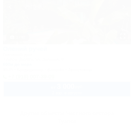
1 / 40
Олений ручей
Гостевой дом
Туапсе, Джубга, ул. Зеленая, 8
600м до моря
Wi-Fi
Кондиционер
Бассейн
Автостоянка
+7 (918) 007-39-09
3 000
руб.
от
2 взр. в августе
Другие объекты Частного сектора
Туапсе