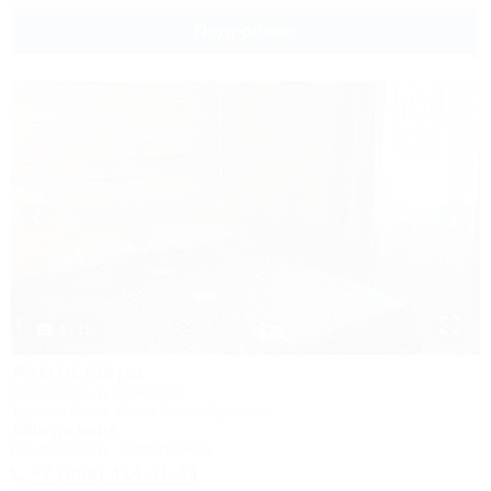
Подробнее
1 / 11
Атмосфера
Коттеджный комплекс
Туапсе, Бжид, бухта Инал, 6 участок
150м до моря
Кондиционер
Автостоянка
+7 (999) 414-11-44