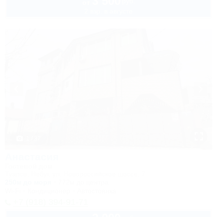
3 500
руб.
от
2 взр. в августе
1 / 37
Анастасия
Гостевой дом
Туапсе, Небуг, ул. Новороссийское шоссе, 7
250м до моря
772м до центра
Wi-Fi
Кондиционер
Автостоянка
+7 (918) 394-91-71