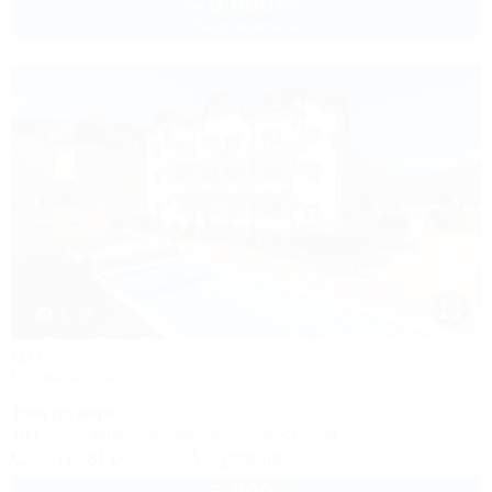
8 400
руб.
от
2 взр. в августе
1 / 34
Юг
Гостевой дом
Туапсе, Небуг, ул. Приморская, 6
350м до моря
Wi-Fi
Кондиционер
Бассейн
Автостоянка
+7 (918) 000-20-04 Сусанна