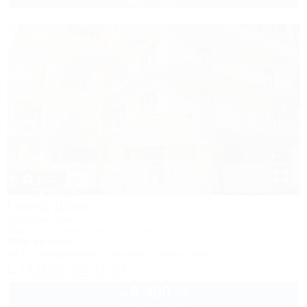
1 / 12
Гранд-Шато
Гостевой дом
Туапсе, Ольгинка, мкр. Горизонт, 52
100м до моря
Wi-Fi
Кондиционер
Бассейн
Автостоянка
+7 (988) 356-12-90
9 400
руб.
от
2 взр. в августе