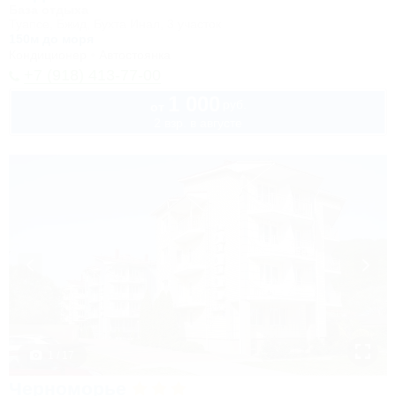
База отдыха
Туапсе, Бжид, Бухта Инал, 3 участок
150м до моря
Кондиционер
Автостоянка
+7 (918) 413-77-00
1 000
руб.
от
2 взр. в августе
1 / 17
Черноморье